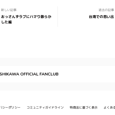
新しい記事
過去の記事
おっさんずラブにハマり散らか
台湾での思い出
した編
ISHIKAWA OFFICIAL FANCLUB
バシーポリシー
コミュニティガイドライン
特商法に基づく表示
よくあ