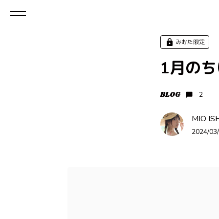
みおた限定
1月のち
BLOG
2
MIO IS
2024/03/