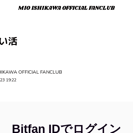
MIO ISHIKAWA OFFICIAL FANCLUB
い活
HIKAWA OFFICIAL FANCLUB
23 19:22
Bitfan IDでログイン