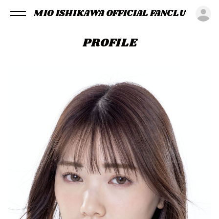
MIO ISHIKAWA OFFICIAL FANCLUB
ロ
PROFILE