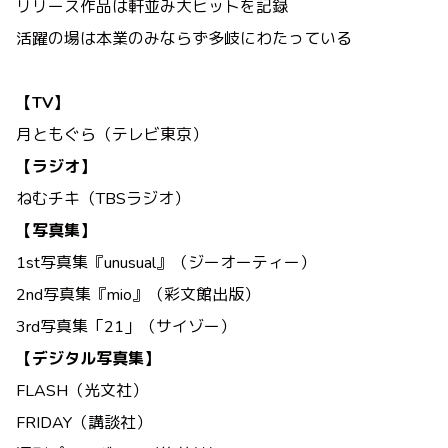
リリース作品は軒並み大ヒットを記録
活躍の場は本業のみならず多岐にわたっている
【TV】
月ともぐら（テレビ東京）
【ラジオ】
ねむチキ（TBSラジオ）
【写真集】
1st写真集『unusual』（ジーオーティー）
2nd写真集『mio』（彩文館出版）
3rd写真集「21」（サイゾー）
【デジタル写真集】
FLASH（光文社）
FRIDAY（講談社）