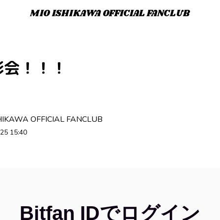
MIO ISHIKAWA OFFICIAL FANCLUB
影会！！！
HIKAWA OFFICIAL FANCLUB
25 15:40
Bitfan IDでログイン