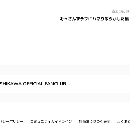
過去の記事
おっさんずラブにハマり散らかした編
ISHIKAWA OFFICIAL FANCLUB
バシーポリシー
コミュニティガイドライン
特商法に基づく表示
よくあ