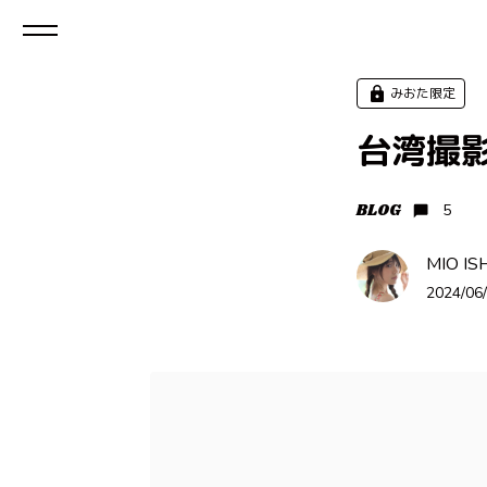
みおた限定
台湾撮
BLOG
5
MIO IS
2024/06/