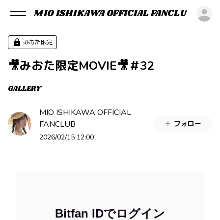
MIO ISHIKAWA OFFICIAL FANCLUB
ロ
みおた限定
🎥みおた限定MOVIE🎥＃32
GALLERY
MIO ISHIKAWA OFFICIAL
FANCLUB
フォロー
2026/02/15 12:00
Bitfan IDでログイン