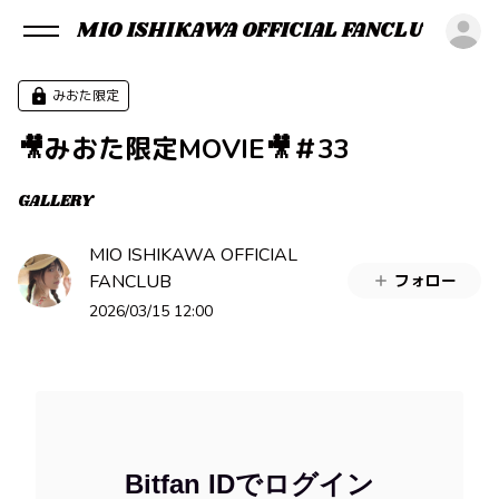
MIO ISHIKAWA OFFICIAL FANCLUB
ロ
みおた限定
🎥みおた限定MOVIE🎥＃33
GALLERY
MIO ISHIKAWA OFFICIAL
FANCLUB
フォロー
2026/03/15 12:00
Bitfan IDでログイン