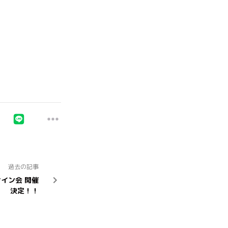
過去の記事
サイン会 開催
決定！！