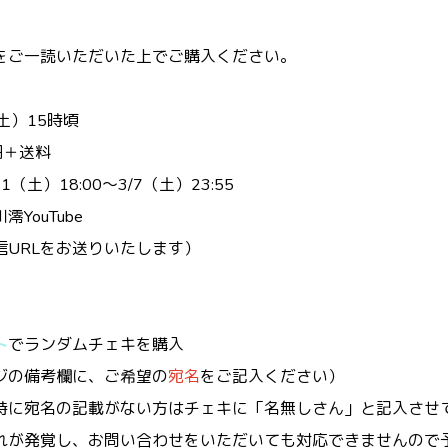
をご一読いただいた上でご購入ください。
土）15時頃
円＋送料
（土）18:00〜3/7（土）23:55
YouTube
信URLをお送りいたします）
ト
でランダムチェキを購入
ジの備考欄に、ご希望の
宛名
をご記入ください
）
時に宛名の記載がない方はチェキに「名無しさん」と記入させ
れが発覚し、お問い合わせをいただいても対応できませんので