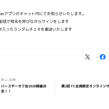
itfanアプリのチャット内にてお知らせいたします。
、配信で宛名を呼びながらサインをします
が入ったランダムチェキを郵送いたします
新しい記事
バースデーオフ会2026開催決
第2回 FC会員限定オンライン
定！！